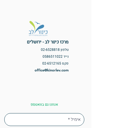
מרכז כינור לב - ירושלים
טלפון
02-6528818
נייד
0586511022
פקס
02-6512165
office@kinorlev.com
אנחנו גם בוואטספ