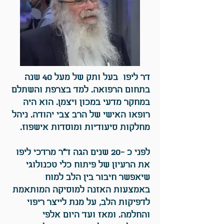
דר ליפו בעל ותק של מעל 40 שנה
בתחום הרפואה. למד בצרפת והשתלם
במחקר מדעי במכון ויצמן. הוא היה
רופאו האישי של הרב צבי יהודה. ניהל
מחלקות סיעודיות ומוסדות אישפוז.
לפני כ -20 שנים הגה ד"ר מרדכי ליפו
את הרעיון של פיתוח כלי טכנולוגי
שיאפשר חיבור בין הלב למוח
באמצעות האזנה למוסיקה המותאמת
לדפיקות הלב, על מנת לייצר ריפוי
והחלמה. ומאז ועד היום אלפי