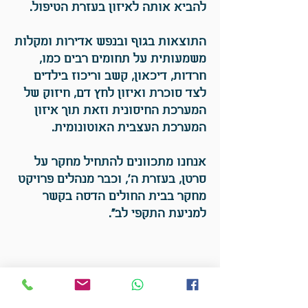
להביא אותה לאיזון בעזרת הטיפול.
התוצאות בגוף ובנפש אדירות ומקלות
משמעותית על תחומים רבים כמו,
חרדות, דיכאון, קשב וריכוז בילדים
לצד סוכרת ואיזון לחץ דם, חיזוק של
המערכת החיסונית וזאת תוך איזון
המערכת העצבית האוטונומית.
אנחנו מתכוונים להתחיל מחקר על
סרטן, בעזרת ה', וכבר מנהלים פרויקט
מחקר בבית החולים הדסה בקשר
למניעת התקפי לב".