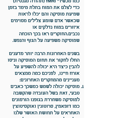
כמו מכשירי fMRI (תהודה מגנטית)
כדי לצלם את המוח בתלת מימד בזמן
שמיעת מוסיקה והם יכלו לראות
שכאשר אדם שומע צלילים מסוימים
איזורים במוח נדלקים או
נכבים.החוקרים ראו בכך הוכחה
שמוסיקה משפיעה על הגוף והנפש.
בשנים האחרונות הרבה יותר מדענים
החלו לחקור את תחום המוסיקה וניסו
להבין כיצד היא יכולה להשפיע על
אורח חיינו, לפניכם כמה ממצאים
מעניינים מהמחקרים האחרונים:
מוסיקה יכולה לשמש כמשכך כאבים
טבעי, זאת בשל העובדה שהקשבה
למוסיקה משחררת בגופנו הורמונים
כמו דופאמין, סרוטונין ואוקסיטוצין
האחראים על תחושת האושר שלנו