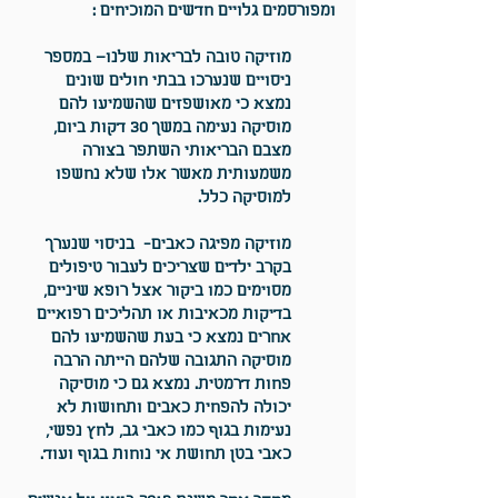
ומפורסמים גלויים חדשים המוכיחים :
מוזיקה טובה לבריאות שלנו
– במספר
ניסויים שנערכו בבתי חולים שונים
נמצא כי מאושפזים שהשמיעו להם
מוסיקה נעימה במשך 30 דקות ביום,
מצבם הבריאותי השתפר בצורה
משמעותית מאשר אלו שלא נחשפו
למוסיקה כלל.
מוזיקה מפיגה כאבים
- בניסוי שנערך
בקרב ילדים שצריכים לעבור טיפולים
מסוימים כמו ביקור אצל רופא שיניים,
בדיקות מכאיבות או תהליכים רפואיים
אחרים נמצא כי בעת שהשמיעו להם
מוסיקה התגובה שלהם הייתה הרבה
פחות דרמטית. נמצא גם כי מוסיקה
יכולה להפחית כאבים ותחושות לא
נעימות בגוף כמו כאבי גב, לחץ נפשי,
כאבי בטן תחושת אי נוחות בגוף ועוד.