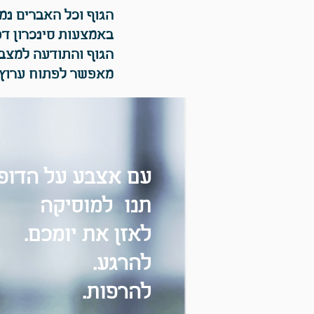
הגוף וכל האברים נמ
באמצעות סינכרון ד
הגוף והתודעה למצב 
מאפשר לפתוח ערוץ 
עם אצבע על הדופ
תנו למוסיקה
לאזן את יומכם.
להרגע.
להרפות.