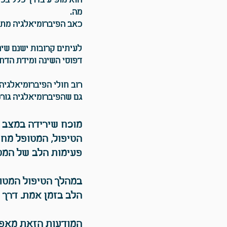
הוא מופיע בדרך כלל בכל
מה.
כאב הפיברומיאלגיה מתואר
לעיתים קרובות ישנם שינ
דפוסי השינה ומידת הדחק (tress
רוב חולי הפיברומיאלגי
גם שהפיברומיאלגיה גור
מוכח שירידה במצב 
הטיפול, המטופל מחו
פעימות הלב של המט
במהלך הטיפול המטופ
הלב בזמן אמת. דרך 
המודעות הזאת מאפשר