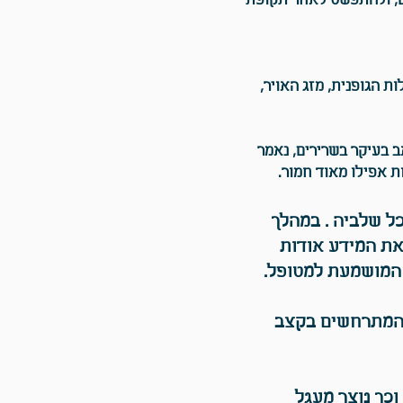
ים, ולהתפשט לאחר תקופת
ת הגופנית, מזג האויר,
 בעיקר בשרירים, נאמר
 אפילו מאוד חמור.
ל שלביה . במהלך
את המידע אודות
המושמעת למטופל.
ר המתרחשים בקצב
כך נוצר מעגל