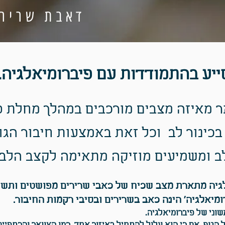
דאבת שרירי
סייע בהתמודדות עם פיברומיאלגיה.
אר מאיזה מצבים מורכבים במהלך מחלת פ
 בכינור לב וכל זאת באמצעות חיבור הג
ב ומשמיעים מוזיקה מתאימה לקצב הלב .
גיה מתארת מצב שכיח של כאבי שרירים מפושטים ותשי
מיאלגיה' הינה כאב בשרירים ובסיבי רקמות החיבור
וני של פיברומיאלגיה.