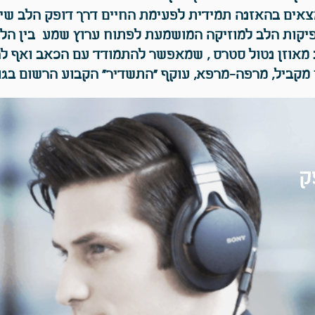
צאים בהאזנה תמידית לפעימת החיים דרך דופק הלב שי
פיקות הלב למוזיקה המושמעת לפתוח ערוץ שמע בין הל
מאוזן נטול סטרס , שמאפשר להתמודד עם הכאב ואף להפ
מקביל, מרפה-מרפא, עוקף "התשדיר" הקבוע הרשום בגוף
ק