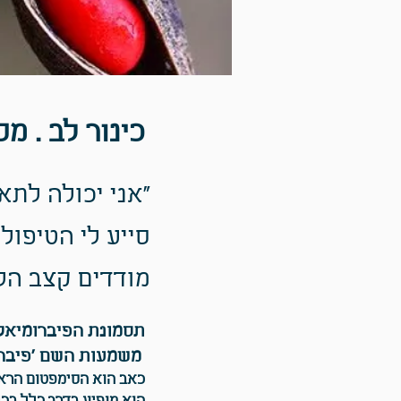
כינור לב . מ
"אני יכולה לת
סייע לי הטיפול
מודדים קצב הל
תסמונת הפיברומיאל
.משמעות השם 'פיברו
כאב הוא הסימפטום הראש