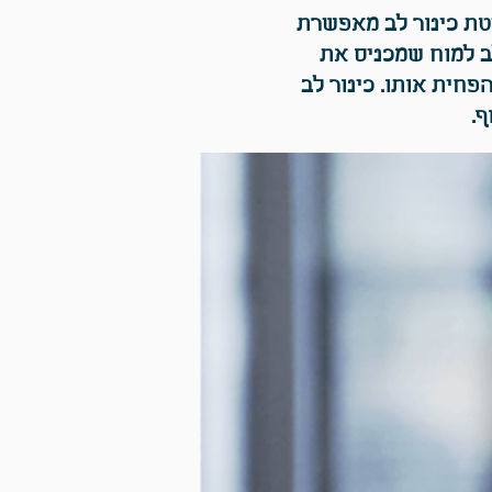
טת כינור לב מאפשרת
ב למוח שמכניס את
חית אותו. כינור לב
.