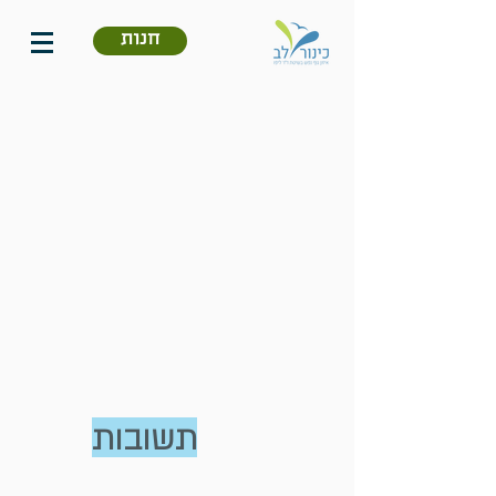
חנות
תשובות