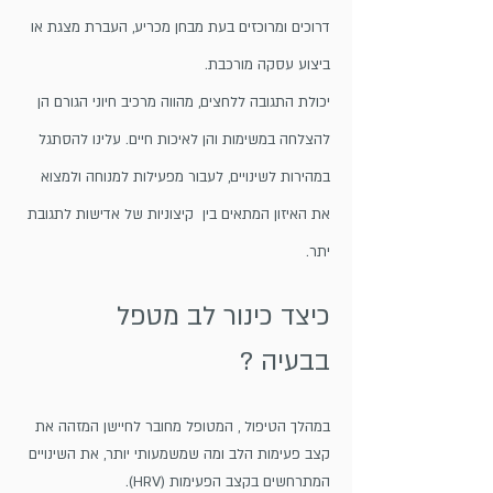
דרוכים ומרוכזים בעת מבחן מכריע, העברת מצגת או
ביצוע עסקה מורכבת.
יכולת התגובה ללחצים, מהווה מרכיב חיוני הגורם הן
להצלחה במשימות והן לאיכות חיים. עלינו להסתגל
במהירות לשינויים, לעבור מפעילות למנוחה ולמצוא
את האיזון המתאים בין קיצוניות של אדישות לתגובת
יתר.
כיצד כינור לב מטפל
בבעיה ?
במהלך הטיפול , המטופל מחובר לחיישן המזהה את
קצב פעימות הלב ומה שמשמעותי יותר, את השינויים
המתרחשים בקצב הפעימות (HRV).