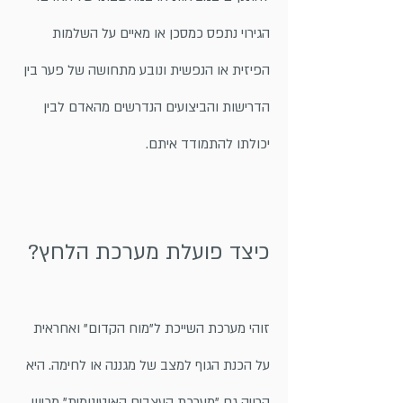
הגירוי נתפס כמסכן או מאיים על השלמות
הפיזית או הנפשית ונובע מתחושה של פער בין
הדרישות והביצועים הנדרשים מהאדם לבין
יכולתו להתמודד איתם.
כיצד פועלת מערכת הלחץ?
זוהי מערכת השייכת ל"מוח הקדום" ואחראית
על הכנת הגוף למצב של מגננה או לחימה. היא
קרויה גם "מערכת העצבים האוטונומית" מכיוון