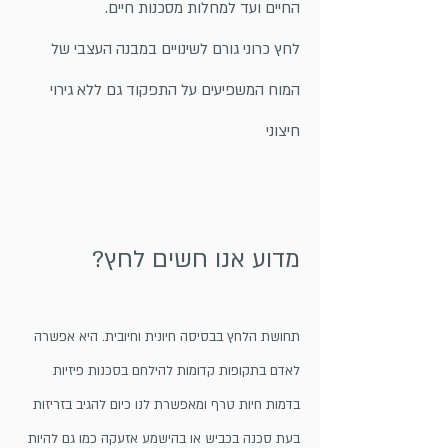
החיים ועד למחלות מסכנות חיים.
לחץ כרוני גורם לשינויים במבנה העצבי של
המוח המשפיעים על התפקוד גם ללא גירוי
חיצוני
מדוע אנו חשים לחץ?
תחושת הלחץ בבסיסה חיונית וחיובית. היא אפשרה
לאדם בתקופות קדומות להילחם בסכנות פיזיות
בדמות חיות טרף ומאפשרת לנו כיום להגיב בזריזות
בעת סכנה בכביש או בהישמע אזעקה כמו גם להיות