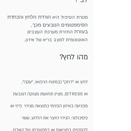
מטרת הטיפול היא
הורדת הלחץ והכחדת
הסימפטומים הנובעים מכך,
החזרת מערכת העצבים
בעזרת
האוטונומית למצב בריא של איזון.
מהו לחץ?
לחץ או "דחק" (במינוח הרפואי, "עקה",
או STRESS), מציין תחושת מצוקה הנובעת
מפגיעה באיזון הפנימי כתוצאה מגירוי פיזי או
פסיכולוגי. הגירוי היוצר את הלחץ, עשוי
להתקיים במציאות או במחשבתו של האדם.