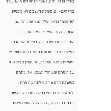
בעידן בו אנו חיים, כאשר הלחץ הינו מושג שכיח
בחיי היום- יום, מערכת העצבים האוטונומית
"מוזעקת" בקצב הולך וגובר עקב תחושת
מצוקה רגשית המאפיינת את התרבות
התובענית וההישגית. אולם מאחר ואין מדובר
באיום פיזי הדורש תגובה של הפעלת שרירים
ופעילות גופנית מוגברת, הרי שאין פירוק פיזי
של חומרים ששוחררו לגופנו. אלו נותרים
במערכת הדם וגורמים לתחושת מתח
ולסימפטומים גופניים הנעים מהפרעות קשב
וריכוז בגיל הצעיר, פגיעה של ממש באיכות